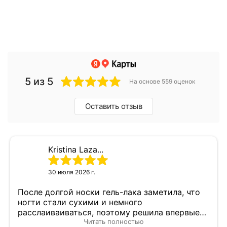
5 из 5
На основе 559 оценок
Оставить отзыв
Kristina Laza...
30 июля 2026 г.
После долгой носки гель-лака заметила, что
ногти стали сухими и немного
расслаиваиваться, поэтому решила впервые
сходить на педикюр не в салон красоты, а в
Читать полностью