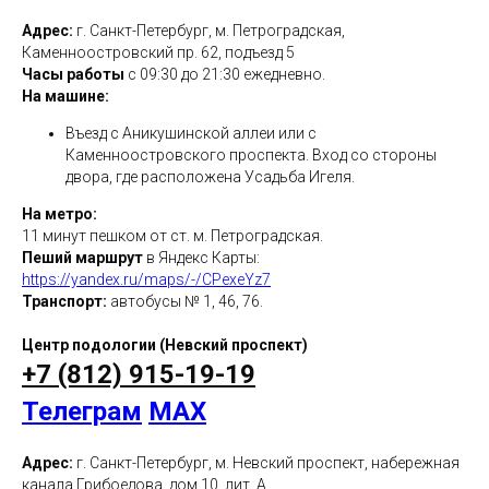
Адрес:
г. Санкт-Петербург, м. Петроградская,
Каменноостровский пр. 62, подъезд 5
Часы работы
с 09:30 до 21:30 ежедневно.
На машине:
Въезд с Аникушинской аллеи или с
Каменноостровского проспекта. Вход со стороны
двора, где расположена Усадьба Игеля.
На метро:
11 минут пешком от ст. м. Петроградская.
Пеший маршрут
в Яндекс Карты:
https://yandex.ru/maps/-/CPexeYz7
Транспорт:
автобусы № 1, 46, 76.
Центр подологии (Невский проспект)
+7 (812) 915-19-19
Телеграм
MAX
Адрес:
г. Санкт-Петербург, м. Невский проспект, набережная
канала Грибоедова, дом 10, лит. А