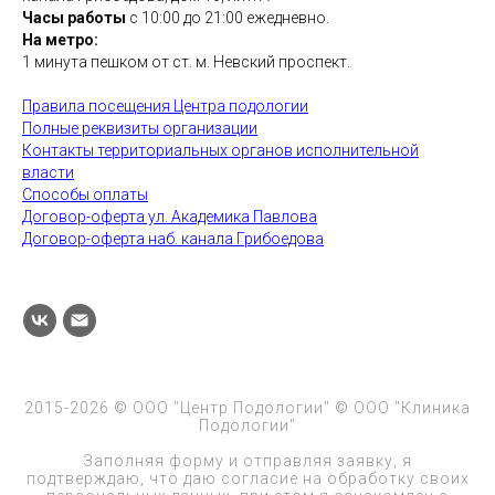
Часы работы
с 10:00 до 21:00 ежедневно.
На метро:
1 минута пешком от ст. м. Невский проспект.
Правила посещения Центра подологии
Полные реквизиты организации
Контакты территориальных органов исполнительной
власти
Способы оплаты
Договор-оферта ул. Академика Павлова
Договор-оферта наб. канала Грибоедова
2015-2026 © ООО "Центр Подологии" © ООО "Клиника
Подологии"
Заполняя форму и отправляя заявку, я
подтверждаю, что даю согласие на обработку своих