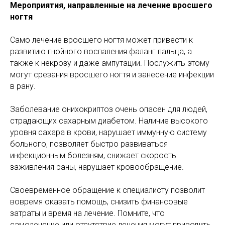
Мероприятия, направленные на лечение вросшего
ногтя
Само лечение вросшего ногтя может привести к
развитию гнойного воспаления фаланг пальца, а
также к некрозу и даже ампутации. Послужить этому
могут срезания вросшего ногтя и занесение инфекции
в рану.
Заболевание онихокриптоз очень опасен для людей,
страдающих сахарным диабетом. Наличие высокого
уровня сахара в крови, нарушает иммунную систему
больного, позволяет быстро развиваться
инфекционным болезням, снижает скорость
заживления раны, нарушает кровообращение.
Своевременное обращение к специалисту позволит
вовремя оказать помощь, снизить финансовые
затраты и время на лечение. Помните, что
самолечение или отсутствие лечения могут приводить