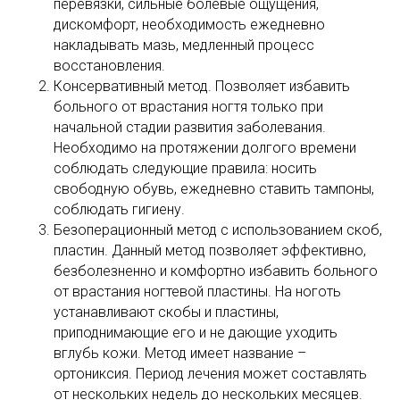
перевязки, сильные болевые ощущения,
дискомфорт, необходимость ежедневно
накладывать мазь, медленный процесс
восстановления.
Консервативный метод. Позволяет избавить
больного от врастания ногтя только при
начальной стадии развития заболевания.
Необходимо на протяжении долгого времени
соблюдать следующие правила: носить
свободную обувь, ежедневно ставить тампоны,
соблюдать гигиену.
Безоперационный метод с использованием скоб,
пластин. Данный метод позволяет эффективно,
безболезненно и комфортно избавить больного
от врастания ногтевой пластины. На ноготь
устанавливают скобы и пластины,
приподнимающие его и не дающие уходить
вглубь кожи. Метод имеет название –
ортониксия. Период лечения может составлять
от нескольких недель до нескольких месяцев.