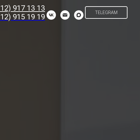
812) 917 13 13
TELEGRAM
812) 915 19 19