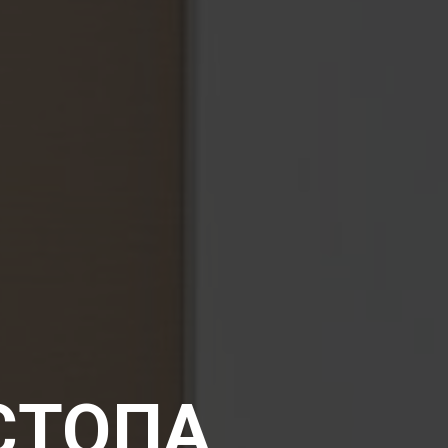
СТОПА