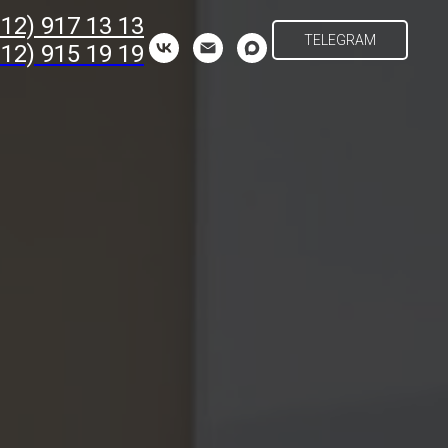
812) 917 13 13
TELEGRAM
812) 915 19 19